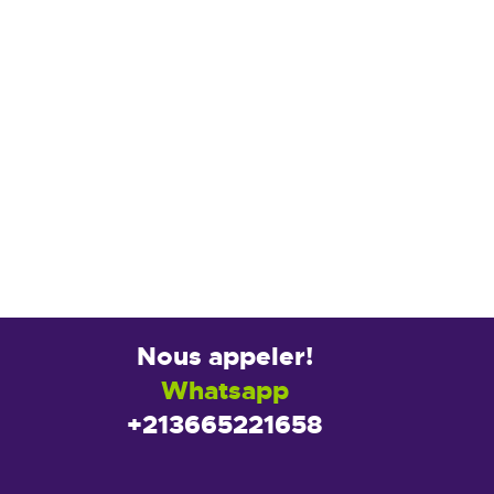
Nous appeler!
Whatsapp
+213665221658