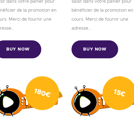
isir dans votre panier pour
saisir dans votre panier pour
néficier de la promotion en
bénéficier de la promotion en
urs. Merci de fournir une
cours. Merci de fournir une
resse…
adresse…
BUY NOW
BUY NOW
180
15
€
€