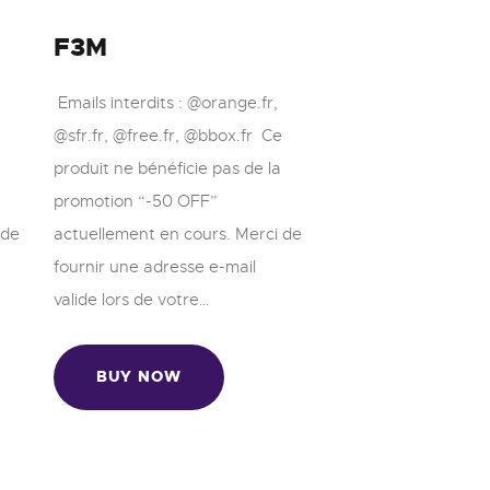
F3M
Emails interdits : @orange.fr,
@sfr.fr, @free.fr, @bbox.fr Ce
produit ne bénéficie pas de la
promotion “-50 OFF”
 de
actuellement en cours. Merci de
fournir une adresse e-mail
valide lors de votre…
BUY NOW