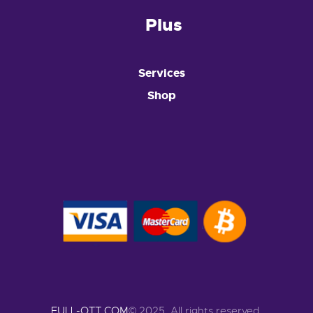
Plus
Services
Shop
FULL-OTT.COM
© 2025. All rights reserved.