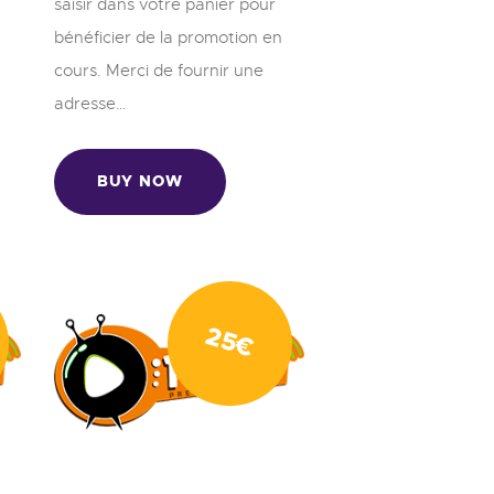
saisir dans votre panier pour
bénéficier de la promotion en
cours. Merci de fournir une
adresse…
BUY NOW
25
€